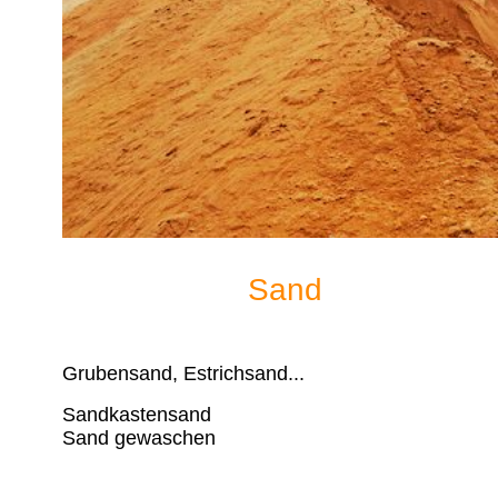
Sand
Grubensand, Estrichsand...
Sandkastensand
Sand gewaschen