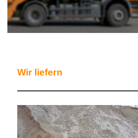
Wir liefern