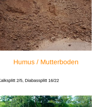
Humus / Mutterboden
alksplitt 2/5, Diabassplitt 16/22