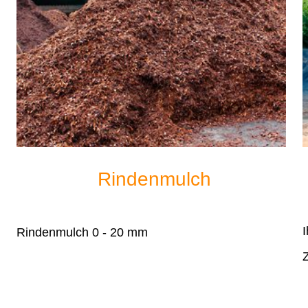
Rindenmulch
I
Rindenmulch 0 - 20 mm